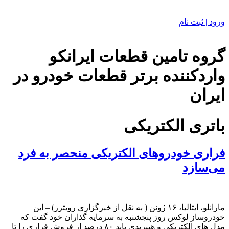
ورود | ثبت نام
گروه تامین قطعات ایرانکو
واردکننده برتر قطعات خودرو در
ایران
باتری الکتریکی
فراری خودروهای الکتریکی منحصر به فرد
می‌سازد
مارانلو، ایتالیا، ۱۶ ژوئن ( به نقل از خبرگزاری رویترز) – این
خودروساز لوکس روز پنجشنبه به سرمایه گذاران خود گفت که
مدل های الکتریکی و هیبریدی باید ۸۰ درصد از فروش فراری را تا