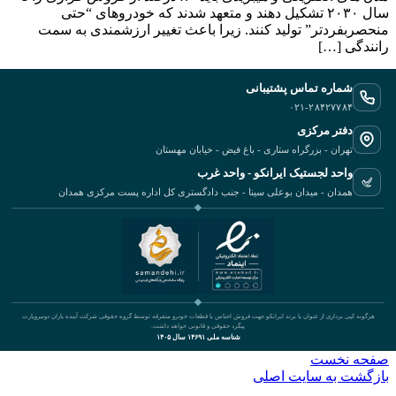
سال ۲۰۳۰ تشکیل دهند و متعهد شدند که خودروهای “حتی
منحصربفردتر” تولید کنند. زیرا باعث تغییر ارزشمندی به سمت
رانندگی […]
شماره تماس پشتیبانی
۰۲۱-۲۸۴۲۷۷۸۴
دفتر مرکزی
تهران - بزرگراه ستاری - باغ فیض - خیابان مهستان
واحد لجستیک ایرانکو - واحد غرب
همدان - میدان بوعلی سینا - جنب دادگستری کل اداره پست مرکزی همدان
هرگونه کپی برداری از عنوان یا برند ایرانکو جهت فروش اجناس یا قطعات خودرو متفرقه توسط گروه حقوقی شرکت آینده یاران دونیروپارت
پیگرد حقوقی و قانونی خواهد داشت.
شناسه ملی ۱۴۶۹۱ سال ۱۴۰۵
صفحه نخست
بازگشت به سایت اصلی