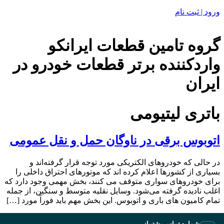
ورود | ثبت نام
گروه تامین قطعات ایرانکو
واردکننده برتر قطعات خودرو در
ایران
باتری لیتیومی
اتوبوس برقی در ناوگان حمل و نقل عمومی
‬اغلب‭ ‬نادیده‭ ‬گرفته‭ ‬می‌شود.‬ وسایل نقلیه متوسط و سنگین، از جمله
تمام کامیون های باری و اتوبوس. این بخش مهم باید فوراً مورد […]
شماره تماس پشتیبانی