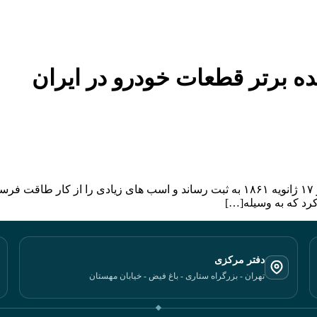
ده برتر قطعات خودرو در ایران
دفتر مرکزی
تهران - بزرگراه ستاری - باغ فیض - خیابان مهستان