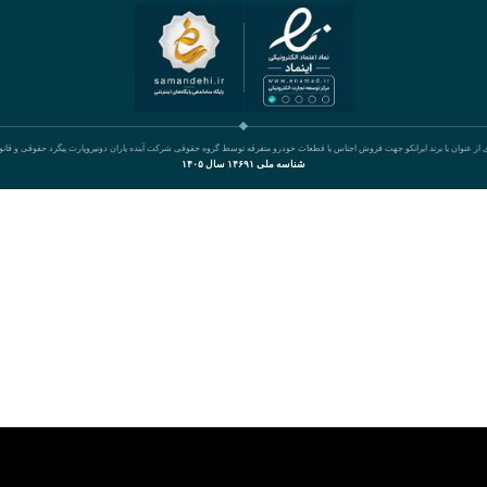
ی از عنوان یا برند ایرانکو جهت فروش اجناس یا قطعات خودرو متفرقه توسط گروه حقوقی شرکت آینده یاران دونیروپارت پیگرد حقوقی و قان
شناسه ملی ۱۴۶۹۱ سال ۱۴۰۵