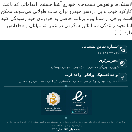
لاستیک‌ها و تعویض تسمه‌های خودرو آشنا هستیم. اقداماتی که باعث
کارکرد خوب و بی دردسر خودرو برای مدت طولانی می‌شوند. ممکن
است برخی از شما پیرو برنامه خاصی به خودروی خود رسیدگی کنید
اما نحوه رانندگی شما تاثیر شگرفی در عمر اتومبیلتان و قطعاتش
دارد. […]
شماره تماس پشتیبانی
۰۲۱-۲۸۴۲۷۷۸۴
دفتر مرکزی
تهران - بزرگراه ستاری - باغ فیض - خیابان مهستان
واحد لجستیک ایرانکو - واحد غرب
همدان - میدان بوعلی سینا - جنب دادگستری کل اداره پست مرکزی همدان
هرگونه کپی برداری از عنوان یا برند ایرانکو جهت فروش اجناس یا قطعات خودرو متفرقه توسط گروه حقوقی شرکت آینده یاران دونیروپارت
پیگرد حقوقی و قانونی خواهد داشت.
شناسه ملی ۱۴۶۹۱ سال ۱۴۰۵