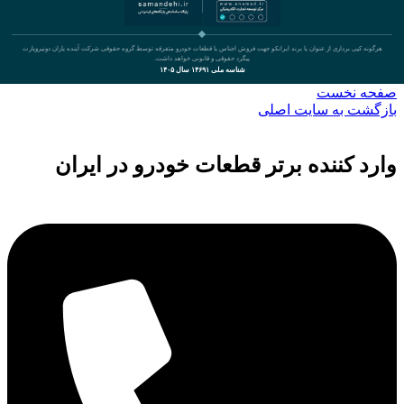
هرگونه کپی برداری از عنوان یا برند ایرانکو جهت فروش اجناس یا قطعات خودرو متفرقه توسط گروه حقوقی شرکت آینده یاران دونیروپارت
پیگرد حقوقی و قانونی خواهد داشت.
شناسه ملی ۱۴۶۹۱ سال ۱۴۰۵
صفحه نخست
بازگشت به سایت اصلی
وارد کننده برتر قطعات خودرو در ایران