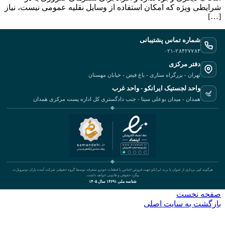
[…]
شماره تماس پشتیبانی
۰۲۱-۲۸۴۲۷۷۸۴
دفتر مرکزی
تهران - بزرگراه ستاری - باغ فیض - خیابان مهستان
واحد لجستیک ایرانکو - واحد غرب
همدان - میدان بوعلی سینا - جنب دادگستری کل اداره پست مرکزی همدان
هرگونه کپی برداری از عنوان یا برند ایرانکو جهت فروش اجناس یا قطعات خودرو متفرقه توسط گروه حقوقی شرکت آینده یاران دونیروپارت
پیگرد حقوقی و قانونی خواهد داشت.
شناسه ملی ۱۴۶۹۱ سال ۱۴۰۵
صفحه نخست
بازگشت به سایت اصلی