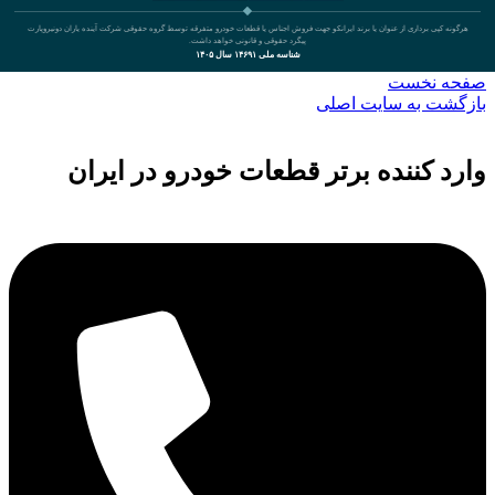
هرگونه کپی برداری از عنوان یا برند ایرانکو جهت فروش اجناس یا قطعات خودرو متفرقه توسط گروه حقوقی شرکت آینده یاران دونیروپارت
پیگرد حقوقی و قانونی خواهد داشت.
شناسه ملی ۱۴۶۹۱ سال ۱۴۰۵
صفحه نخست
بازگشت به سایت اصلی
وارد کننده برتر قطعات خودرو در ایران