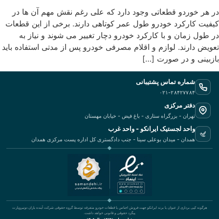
‬در هر خوردو قطعاتی وجود دارد که علی رغم نقش مهم آن ها در
کیفیت کارکرد خودرو طول عمر کوتاهی دارند. برخی از این قطعات
در طول زمان و با کارکرد خودرو دچار تغییر می شوند و نیاز به
تعویض دارند. لوازم و اقلام مصرفی خودرو پس از مدتی استفاده باید
بازبینی و در صورت […]
شماره تماس پشتیبانی
۰۲۱-۲۸۴۲۷۷۸۴
دفتر مرکزی
تهران - بزرگراه ستاری - باغ فیض - خیابان مهستان
واحد لجستیک ایرانکو - واحد غرب
همدان - میدان بوعلی سینا - جنب دادگستری کل اداره پست مرکزی همدان
هرگونه کپی برداری از عنوان یا برند ایرانکو جهت فروش اجناس یا قطعات خودرو متفرقه توسط گروه حقوقی شرکت آینده یاران دونیروپارت
پیگرد حقوقی و قانونی خواهد داشت.