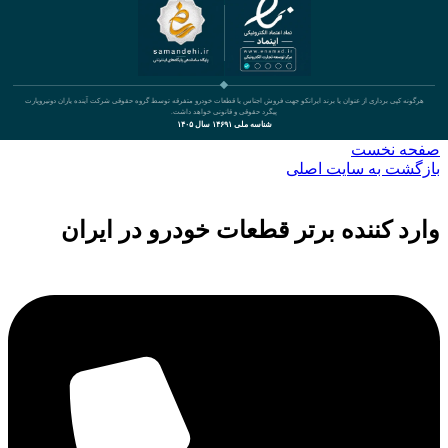
هرگونه کپی برداری از عنوان یا برند ایرانکو جهت فروش اجناس یا قطعات خودرو متفرقه توسط گروه حقوقی شرکت آینده یاران دونیروپارت
پیگرد حقوقی و قانونی خواهد داشت.
شناسه ملی ۱۴۶۹۱ سال ۱۴۰۵
صفحه نخست
بازگشت به سایت اصلی
وارد کننده برتر قطعات خودرو در ایران