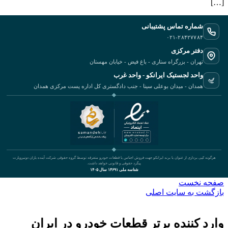
[…]
شماره تماس پشتیبانی
۰۲۱-۲۸۴۲۷۷۸۴
دفتر مرکزی
تهران - بزرگراه ستاری - باغ فیض - خیابان مهستان
واحد لجستیک ایرانکو - واحد غرب
همدان - میدان بوعلی سینا - جنب دادگستری کل اداره پست مرکزی همدان
هرگونه کپی برداری از عنوان یا برند ایرانکو جهت فروش اجناس یا قطعات خودرو متفرقه توسط گروه حقوقی شرکت آینده یاران دونیروپارت
پیگرد حقوقی و قانونی خواهد داشت.
شناسه ملی ۱۴۶۹۱ سال ۱۴۰۵
صفحه نخست
بازگشت به سایت اصلی
وارد کننده برتر قطعات خودرو در ایران