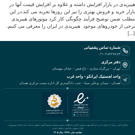
هیبریدی در بازار افزایش داشته و علاوه بر افزایش قیمت آنها در
بازار خرید و فروش بهتری را نیز این روزها تجربه می کند.در این
مطلب ضمن توضیح فرآیند چگونگی کار کرد موتورهای هیبریدی
برخی از خودروهای موجود هیبریدی در ایران را معرفی می کنیم.
[…]
شماره تماس پشتیبانی
۰۲۱-۲۸۴۲۷۷۸۴
دفتر مرکزی
تهران - بزرگراه ستاری - باغ فیض - خیابان مهستان
واحد لجستیک ایرانکو - واحد غرب
همدان - میدان بوعلی سینا - جنب دادگستری کل اداره پست مرکزی همدان
هرگونه کپی برداری از عنوان یا برند ایرانکو جهت فروش اجناس یا قطعات خودرو متفرقه توسط گروه حقوقی شرکت آینده یاران دونیروپارت
پیگرد حقوقی و قانونی خواهد داشت.
شناسه ملی ۱۴۶۹۱ سال ۱۴۰۵