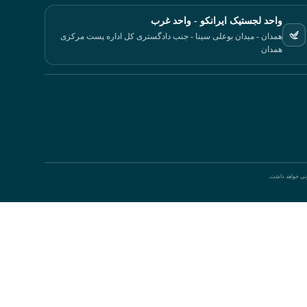
واحد لجستیک ایرانکو - واحد غرب
همدان - میدان بوعلی سینا - جنب دادگستری کل اداره پست مرکزی
همدان
ونی خواهد داشت.