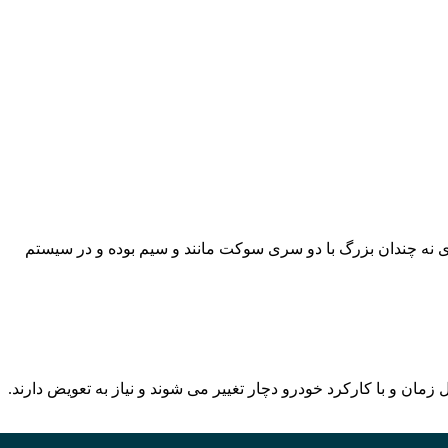
 در سیستم خودروست که میزان اکسیژن موجود در سوخت را کنترل میکند. سنسور اکسیژن قطعه ای نه چندان بزرگ با دو سری سوکت مانند و سیم بوده و در سیستم
ان و با کارکرد خودرو دچار تغییر می شوند و نیاز به تعویض دارند.