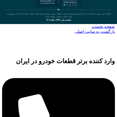
هرگونه کپی برداری از عنوان یا برند ایرانکو جهت فروش اجناس یا قطعات خودرو متفرقه توسط گروه حقوقی شرکت آینده یاران دونیروپارت
پیگرد حقوقی و قانونی خواهد داشت.
شناسه ملی ۱۴۶۹۱ سال ۱۴۰۵
صفحه نخست
بازگشت به سایت اصلی
وارد کننده برتر قطعات خودرو در ایران