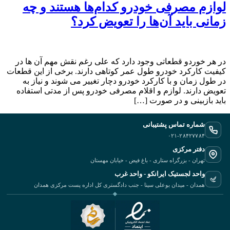
لوازم مصرفی خودرو کدام‌ها هستند و چه
زمانی باید آن‌ها را تعویض کرد؟
‬در هر خوردو قطعاتی وجود دارد که علی رغم نقش مهم آن ها در
کیفیت کارکرد خودرو طول عمر کوتاهی دارند. برخی از این قطعات
در طول زمان و با کارکرد خودرو دچار تغییر می شوند و نیاز به
تعویض دارند. لوازم و اقلام مصرفی خودرو پس از مدتی استفاده
باید بازبینی و در صورت […]
شماره تماس پشتیبانی
۰۲۱-۲۸۴۲۷۷۸۴
دفتر مرکزی
تهران - بزرگراه ستاری - باغ فیض - خیابان مهستان
واحد لجستیک ایرانکو - واحد غرب
همدان - میدان بوعلی سینا - جنب دادگستری کل اداره پست مرکزی همدان