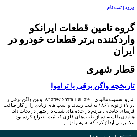
ورود | ثبت نام
گروه تامین قطعات ایرانکو
واردکننده برتر قطعات خودرو در
ایران
قطار شهری
تاریخچه واگن برقی یا تراموا
اندرو اسمیت هالیدی – Andrew Smith Hallidie اولین واگن برقی را
در ۱۷ ژانویه ۱۸۶۱ به ثبت رساند و اسب های زیادی را از کار طاقت
فرسای جابجایی مردم در جاده های شیب دار شهر در نجات داد.
‬مکانیزمی‭ ‬ابداع‭ ‬کرد‭ ‬که‭ ‬به‭ ‬وسیله‭ […]
شماره تماس پشتیبانی