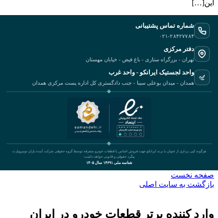
‬این‭ […]
شماره تماس پشتیبانی
۰۲۱-۲۸۴۲۷۷۸۴
دفتر مرکزی
تهران - بزرگراه ستاری - باغ فیض - خیابان مهستان
واحد لجستیک ایرانکو - واحد غرب
همدان - میدان بوعلی سینا - جنب دادگستری کل اداره پست مرکزی همدان
هرگونه کپی برداری از عنوان یا برند ایرانکو جهت فروش اجناس یا قطعات خودرو متفرقه توسط گروه حقوقی شرکت آینده یاران دونیروپارت
پیگرد حقوقی و قانونی خواهد داشت.
شناسه ملی ۱۴۶۹۱ سال ۱۴۰۵
صفحه نخست
بازگشت به سایت اصلی
وارد کننده برتر قطعات خودرو در ایران