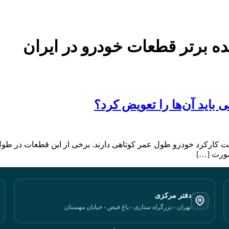
ده برتر قطعات خودرو در ایران
 باید آن‌ها را تعویض کرد؟
 کارکرد خودرو طول عمر کوتاهی دارند. برخی از این قطعات در طول زم
 صورت […]
دفتر مرکزی
تهران - بزرگراه ستاری - باغ فیض - خیابان مهستان