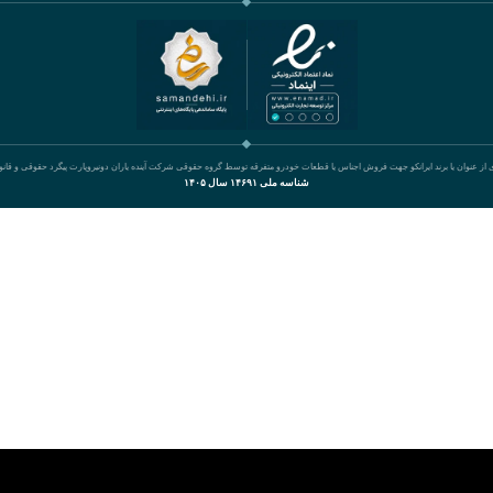
ی از عنوان یا برند ایرانکو جهت فروش اجناس یا قطعات خودرو متفرقه توسط گروه حقوقی شرکت آینده یاران دونیروپارت پیگرد حقوقی و قان
شناسه ملی ۱۴۶۹۱ سال ۱۴۰۵