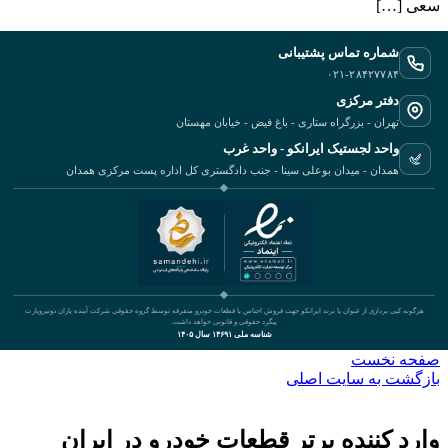
سعی […]
شماره تماس پشتیبانی
۰۲۱-۲۸۴۲۷۷۸۴
دفتر مرکزی
تهران - بزرگراه ستاری - باغ فیض - خیابان مهستان
واحد لجستیک ایرانکو - واحد غرب
همدان - میدان بوعلی سینا - جنب دادگستری کل اداره پست مرکزی همدان
هرگونه کپی برداری از عنوان یا برند ایرانکو جهت فروش اجناس یا قطعات خودرو متفرقه توسط گروه حقوقی شرکت آینده یاران دونیروپارت
پیگرد حقوقی و قانونی خواهد داشت.
شناسه ملی ۱۴۶۹۱ سال ۱۴۰۵
صفحه نخست
بازگشت به سایت اصلی
وارد کننده برتر قطعات خودرو در ایران