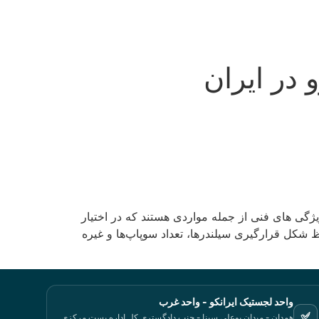
 در ایران
گی های فنی از جمله مواردی هستند که در اختیار
حاظ شکل قرارگیری سیلندرها، تعداد سوپاپ‌ها و غیره
واحد لجستیک ایرانکو - واحد غرب
همدان - میدان بوعلی سینا - جنب دادگستری کل اداره پست مرکزی