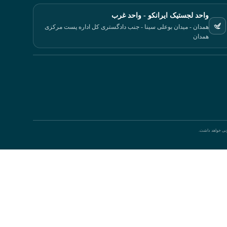
واحد لجستیک ایرانکو - واحد غرب
همدان - میدان بوعلی سینا - جنب دادگستری کل اداره پست مرکزی
همدان
ونی خواهد داشت.