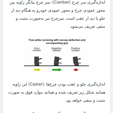
اندازه‌گیری سر چرخ (Camber): سر چرخ بیانگر زاویه بین
محور عمودی چرخ و محور عمودی خودرو به هنگام دید از
جلو یا دید از عقب است. سرچرخ نیز به‌صورت مثبت و
منفی تعریف می‌شود.
‬مثبت‭ ‬و‭ ‬منفی‭ ‬خواهد‭ ‬بود‭.‬