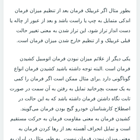
بطور مثال اگر غربیلک فرمان بعد از تنظیم میزان فرمان
اندکی متمایل به چپ یا راست باشد و بعد از عبور از چاله یا
دست انداز تراز شود، این تراز شدن به معنی تغییر حالت
قبلی غربیلک و از تنظیم خارج شدن میزان فرمان است.
‬اصطلاح‭ ‬کارشناسان‭ ‬خودرو‭ ‬گیج‭ ‬بودن‭ ‬فرمان‭ ‬می‌گویند.
‬معنی‭ ‬میزان‭ ‬نبودن‭ ‬فرمان‭ ‬نیست‭.‬
به طور مثال در ایران به