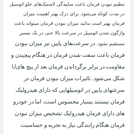
تنظیم نبودن فرمان باعث ساییدگی لاستیک‌های جلو اتومبیل
در مدت کوتاه می‌شود. برای درک بهتر اهمیت میزان
فرمان بهتر است بدانید میزان نبودن فرمان میتواند باعث
واژگون شدن اتومبیل در سرعت بالا حتی در یک مسیر
مستقیم بشود.
‬مقاومت‭ ‬در‭ ‬برابر‭ ‬برگرداندن‭ ‬فرمان‭ ‬بعد‭ ‬از‭ ‬پیچ‭ ‬های‭ ‬U‭
‬شکل‭ ‬می‌شود‭.‬
تاثیرات میزان نبودن فرمان در
سرعتهای پایین در اتومبیلهایی که دارای هیدرولیک
فرمان نیستند بسیار محسوس است، اما در خودرو
های دارای فرمان هیدرولیک تشخیص میزان نبودن
فرمان هنگام رانندگی نیاز به تجربه و حساسیت