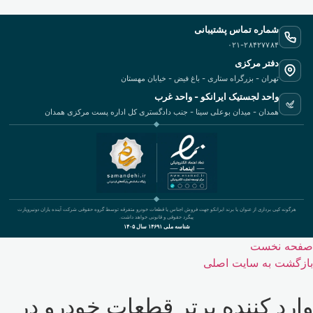
شماره تماس پشتیبانی
۰۲۱-۲۸۴۲۷۷۸۴
دفتر مرکزی
تهران - بزرگراه ستاری - باغ فیض - خیابان مهستان
واحد لجستیک ایرانکو - واحد غرب
همدان - میدان بوعلی سینا - جنب دادگستری کل اداره پست مرکزی همدان
هرگونه کپی برداری از عنوان یا برند ایرانکو جهت فروش اجناس یا قطعات خودرو متفرقه توسط گروه حقوقی شرکت آینده یاران دونیروپارت
پیگرد حقوقی و قانونی خواهد داشت.
شناسه ملی ۱۴۶۹۱ سال ۱۴۰۵
صفحه نخست
بازگشت به سایت اصلی
وارد کننده برتر قطعات خودرو در