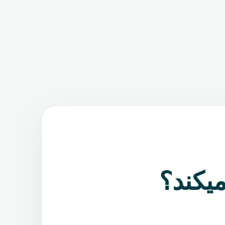
یکند؟