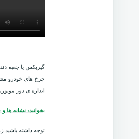
گیربکس یا جعبه دنده
چرخ های خودرو منتقل
اندازه ی دور موتور، 
بخوانید: نشانه ها و
توجه داشته باشید زم