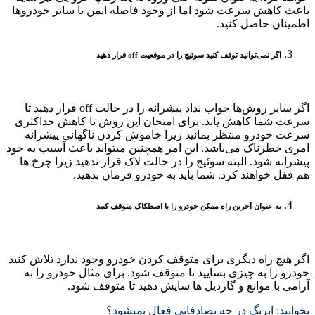
باعث کاهش سرعت شود اما از وجود فاصله ایمن با سایر خودروها
اطمینان حاصل کنید.
اگر نمی‌توانید توقف کنید سوئیچ را در موقعیت off قرار دهید
اگر سایر روش‌ها جواب نداد پیشرانه را در حالت off قرار دهید تا
سرعت شما کاهش یابد. برای امتحان این روش تا کاهش حداکثری
سرعت خودرو منتظر بمانید زیرا خاموش کردن ناگهانی پیشرانه
امری خطرناک می‌باشد. این امر همچنین میتواند باعث آسیب به خود
پیشرانه شود. البته سوئیچ را در حالت لاک قرار ندهید زیرا چرخ ها
هم قفل خواهند کرد. شما باید به خودرو فرمان بدهید.
به عنوان آخرین راه ممکن خودرو را با اصطکاک متوقف کنید
اگر هیچ راه دیگری برای متوقف کردن خودرو وجود ندارد تلاش کنید
خودرو را به چیزی بسایید تا متوقف شود. برای مثال خودرو را به
آرامی با موانع و گاردیل ها سایش دهید تا متوقف شود.
بخوانید: ایربگ در چه تصادفاتی فعال نمیشود؟