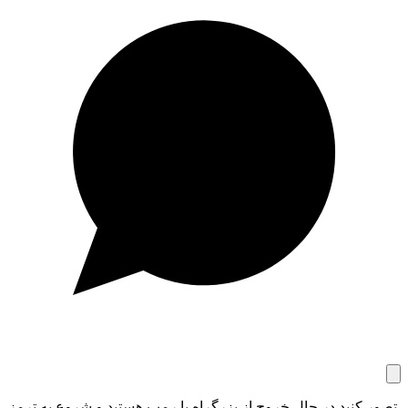
تصور کنید در حال خروج از بزرگراه یا رمپ هستید و شروع به ترمز