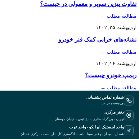
تفاوت بنزین سوپر و معمولی در چیست؟
مطالعه مطلب
←
اردیبهشت ۲۵, ۱۴۰۲
نشانه‌های خرابی کمک فنر خودرو
مطالعه مطلب
←
اردیبهشت ۱۶, ۱۴۰۲
ریمپ خودرو چیست؟
مطالعه مطلب
←
شماره تماس پشتیبانی
۰۲۱-۲۸۴۲۷۷۸۴
دفتر مرکزی
تهران - بزرگراه ستاری - باغ فیض - خیابان مهستان
واحد لجستیک ایرانکو - واحد غرب
همدان - میدان بوعلی سینا - جنب دادگستری کل اداره پست مرکزی همدان