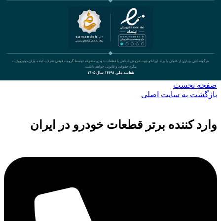
هرگونه کپی برداری از عنوان یا برند ایرانکو جهت فروش اجناس یا قطعات خودرو متفرقه توسط گروه حقوقی شرکت آینده یاران دونیروپارت
پیگرد حقوقی و قانونی خواهد داشت.
شناسه ملی ۱۴۶۹۱ سال ۱۴۰۵
صفحه نخست
بازگشت به سایت اصلی
وارد کننده برتر قطعات خودرو در ایران