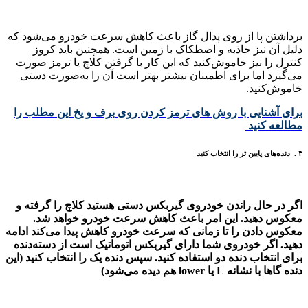
برداشتن پا از روی پدال گاز باعث کاهش سرعت خودرو می‌شود که
دلیل آن نیز جاذبه و اصطکاک با زمین است. همچنین باید کروز
کنترل را نیز خاموش‌کنید که این کار با گرفتن کلاچ یا ترمز صورت
می‌گیرد اما برای اطمینان بیشتر بهتر است آن را به‌صورت دستی
خاموش‌کنید
.
برای آشنایی با روش های ترمز کردن روی برف و یخ این مطلب را
مطالعه کنید
۳ . دنده‌های پایین تر را انتخاب کنید
اگر در حال راندن خودروی گیربکس دستی هستید کلاچ را گرفته و
معکوس دهید
.
این امر باعث کاهش سرعت خودرو خواهد شد
.
معکوس دادن را تا زمانی که سرعت خودرو کاهش پیدا می‌کند ادامه
دهید
.
اگر خودروی شما دارای گیربکس اتوماتیک است از دسته‌دنده
برای انتخاب دنده دو استفاده کنید
.
سپس دنده یک را انتخاب کنید
(
این
دنده گاها با نشانه
L
یا
lower
هم دیده می‌شود
)