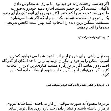
اگرچه شما وحشت‌زده خواهید بود اما نیازی به معکوس دادن
ناگهانی نیست
.
اگر در خطر نیستید اجازه دهید خودرو به‌صورت
طبیعی سرعت خود را کم کنید
.
اکثر خودروهای اتوماتیک دارای دنده
یک و دو در دسته‌دنده هستند
.
نکته مهم اینکه اگر شما نمی‌توانید
مستقیماً سنگین‌ترین دنده را انتخاب کنید بهتر است کاهش تدریجی
دنده‌ها را انجام دهید
.
۴ . به کناره جاده حرکت کنید
به دنبال راهی برای خروج از جاده باشید. شما می‌خواهید کمترین
آسیب ممکن را به خود و دیگران بزنید بنابراین تا حد امکان از گذرگاه
اصلی دور بمانید. اگر در بزرگراه هستید کناری‌ترین لاین را انتخاب
کنید. اگر نمی‌توانید از بزرگراه خارج شوید از شانه جاده استفاده
کنید.
۵ . ترمزها را فشار دهید و تلاش کنید خودرو متوقف شود
ترمزها معمولاً به‌ صورت موقتی از کار می‌افتند.
شما شاید نیروی
ترمز را داشته باشید و فشار دادن چند باره روی پدال ترمز شاید