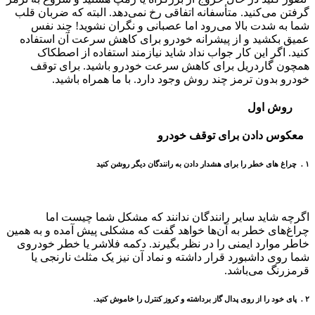
گرفتن می‌کنید
.
متأسفانه اتفاقی رخ نمی‌دهد. البته که ضربان قلب
شما به شدت بالا می‌رود اما عصبانی و نگران نشوید! چند نفس
عمیق بکشید و از پیشرانه خودرو برای کاهش سرعت آن استفاده
کنید. اگر این کار جواب نداد شاید نیازمند استفاده از اصطکاک
همچون گاردریل برای کاهش سرعت خودرو باشید. برای توقف
خودرو بدون ترمز چند روش وجود دارد. با ما همراه باشید.
روش اول
معکوس
دادن
برای
توقف
خودرو
۱ . چراغ های خطر را برای هشدار دادن به رانندگان دیگر روشن کنید
اگرچه شاید سایر رانندگان ندانند که مشکل شما چیست اما
چراغ‌های خطر به آن‌ها خواهد گفت که مشکلی پیش آمده و به همین
خاطر موارد ایمنی را در نظر بگیرند
.
دکمه فلاشر یا خطر خودروی
شما روی داشبورد قرار داشته و نماد آن نیز یک مثلث نارنجی یا
قرمزرنگ می‌باشد
.
۲ . پای خود را از روی پدال گاز برداشته و کروز کنترل را خاموش‌ کنید.