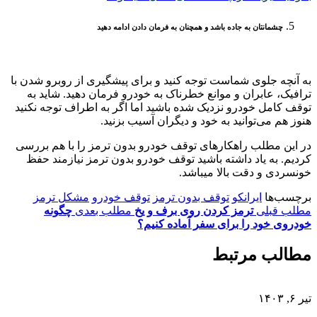
چشمانتان به جاده باشد و همچنان به فرمان دادن ادامه دهید
به آنچه جلوی شماست توجه کنید و برای پیشگیری از روبرو شدن با
ترافیک، عابران و موانع خطرناک به خودرو فرمان دهید. شاید به
توقف کامل خودرو نزدیک شده باشید اما اگر به اطراف توجه نکنید
هنوز هم می‌توانید به خود و دیگران آسیب بزنید
.
در این مطلب راهکارهای توقف خودرو بدون ترمز را با هم بررسی
کردیم. به یاد داشته باشید توقف خودرو بدون ترمز نیازمند حفظ
خونسردی و دقت بالا میباشد.
برچسب‌ها
ایرانکو
توقف بدون ترمز
توقف خودرو
مشکل ترمز
مطلب قبلی
ترمز کردن روی برف و یخ
مطلب بعدی
چگونه
خودروی خود را برای سفر آماده کنیم؟
مطالب مرتبط
تیر ۶, ۱۴۰۳