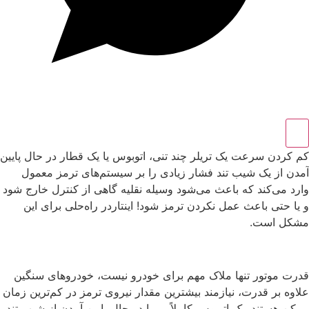
‬و‭ ‬یا‭ ‬حتی‭ ‬باعث‭ ‬عمل‭ ‬نکردن‭ ‬ترمز‭ ‬شود‭!‬ اینتاردر راه‌حلی برای این
مشکل است.
قدرت موتور تنها ملاک مهم برای خودرو نیست، خودروهای سنگین
علاوه بر قدرت، نیازمند بیشترین مقدار نیروی ترمز در کم‌ترین زمان