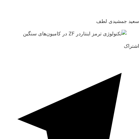
سعید جمشیدی لطف
اشتراک