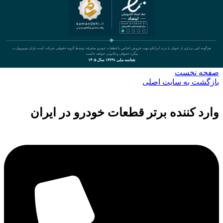
هرگونه کپی برداری از عنوان یا برند ایرانکو جهت فروش اجناس یا قطعات خودرو متفرقه توسط گروه حقوقی شرکت آینده یاران دونیروپارت
پیگرد حقوقی و قانونی خواهد داشت.
شناسه ملی ۱۴۶۹۱ سال ۱۴۰۵
صفحه نخست
بازگشت به سایت اصلی
وارد کننده برتر قطعات خودرو در ایران