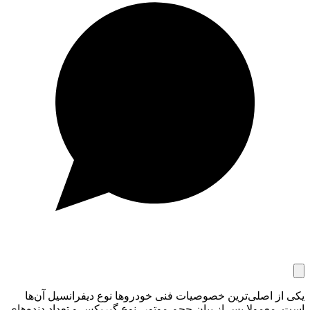
یکی از اصلی‌ترین خصوصیات فنی خودروها نوع دیفرانسیل آن‌ها
است. معمولا پس از بیان حجم موتور، نوع گیربکس و تعداد دنده‌های