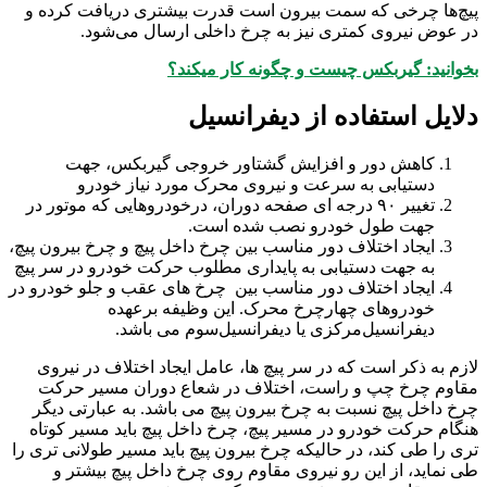
پیچ‌ها چرخی که سمت بیرون است قدرت بیشتری دریافت کرده و
در عوض نیروی کمتری نیز به چرخ داخلی ارسال می‌شود.
بخوانید: گیربکس چیست و چگونه کار میکند؟
دلایل استفاده از دیفرانسیل
کاهش دور و افزایش گشتاور خروجی گیربکس، جهت
دستیابی به سرعت و نیروی محرک مورد نیاز خودرو
تغییر ۹۰ درجه ای صفحه دوران، درخودروهایی که موتور در
جهت طول خودرو نصب شده است.
ایجاد اختلاف دور مناسب بین چرخ داخل پیچ و چرخ بیرون پیچ،
به جهت دستیابی به پایداری مطلوب حرکت خودرو در سر پیچ
ایجاد اختلاف دور مناسب بین چرخ های عقب و جلو خودرو در
خودروهای چهارچرخ محرک. این وظیفه برعهده
دیفرانسیل‌مرکزی یا دیفرانسیل‌سوم می باشد.
لازم به ذکر است که در سر پیچ ها، عامل ایجاد اختلاف در نیروی
مقاوم چرخ چپ و راست، اختلاف در شعاع دوران مسیر حرکت
چرخ داخل پیچ نسبت به چرخ بیرون پیچ می باشد. به عبارتی دیگر
هنگام حرکت خودرو در مسیر پیچ، چرخ داخل پیچ باید مسیر کوتاه
تری را طی کند، در حالیکه چرخ بیرون پیچ باید مسیر طولانی تری را
طی نماید، از این رو نیروی مقاوم روی چرخ داخل پیچ بیشتر و