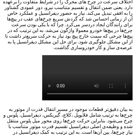
‬دارد‭.‬ یعنی ضمن انتقال و تقسیم متناسب نیرو، دور عمودی گشتاور
را به افقی تبدیل می‌کند. نیاز به حضور دیفرانسیل و عملکرد خاص
آن از زمانی احساس شد که گردش سریع چرخ‌های عقب در پیچ‌ها
برای رانندگان ایجاد دردسر می‌کرد. چرا که با یکی بودن سرعت
چرخ‌ها در پیچ‌ها خودرو معمولا واژگون می‌شد. به این ترتیب که در
پیچ‌ها چرخی که سمت خارج پیچ بود نیاز به حرکت سریع‌تر داشت تا
از این مشکل جلوگیری شود. برای حل این مشکل دیفرانسیل پا به
عرصه‌ی ساز و کار خودروسازی گذاشت.
به بیان دقیق‌تر قطعات موجود در مسیر انتقال قدرت از موتور به
چرخ‌ها به ترتیب شامل فلایویل ،کلاچ، گیربکس، دیفرانسیل، پلوس و
چرخ می‌شود. بنابراین حرکت چرخ‌ها روی محور میل پلوس منتقل
شده و وظیفه‌ی اصلی دیفرانسیل تقسیم قدرت موتور متناسب با
نیاز چرخ‌ها، بین آن‌ها است. به این ترتیب به کمک دیفرانسیل در